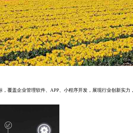
7项商标，覆盖企业管理软件、APP、小程序开发，展现行业创新