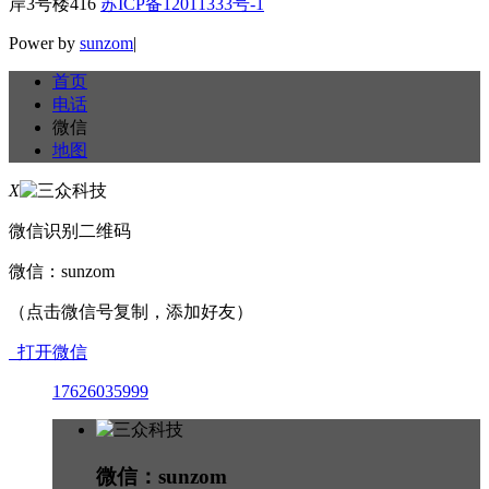
岸3号楼416
苏ICP备12011333号-1
Power by
sunzom
|
首页
电话
微信
地图
X
微信识别二维码
微信：
sunzom
（点击微信号复制，添加好友）
打开微信
17626035999
微信：sunzom