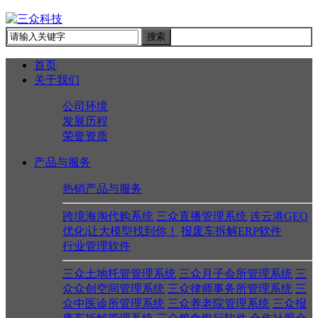
首页
关于我们
公司环境
发展历程
荣誉资质
产品与服务
热销产品与服务
跨境海淘代购系统
三众直播管理系统
连云港GEO
优化|让大模型找到你！
报废车拆解ERP软件
行业管理软件
三众土地托管管理系统
三众月子会所管理系统
三
众众创空间管理系统
三众律师事务所管理系统
三
众中医诊所管理系统
三众养老院管理系统
三众报