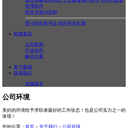
废车拆解管理系统
三众粮食银行软件
合作社股金
管理软件
软件开发与定制
零代码开发平台
软件开发引擎
新闻资讯
公司新闻
行业动态
解决方案
客户案例
联系我们
在线留言
公司环境
美好的环境给予求职者最好的工作状态！也是公司实力之一的
体现！
您的位置：
首页
>
关于我们
>
公司环境