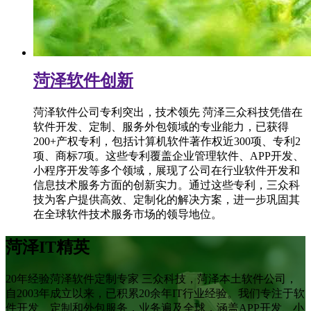
菏泽软件创新
菏泽软件公司专利突出，技术领先 菏泽三众科技凭借在
软件开发、定制、服务外包领域的专业能力，已获得
200+产权专利，包括计算机软件著作权近300项、专利2
项、商标7项。这些专利覆盖企业管理软件、APP开发、
小程序开发等多个领域，展现了公司在行业软件开发和
信息技术服务方面的创新实力。通过这些专利，三众科
技为客户提供高效、定制化的解决方案，进一步巩固其
在全球软件技术服务市场的领导地位。
菏泽IT精英
20年经验菏泽软件定制专家 三众科技，菏泽本土软件公司，
自2003年成立以来，已积累20余年IT行业经验。我们专注于软
件开发、定制和外包服务，业务遍及全球，涵盖APP开发、小