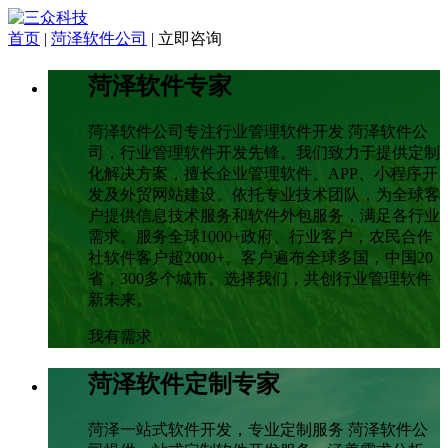
首页
|
菏泽软件公司
|
立即咨询
菏泽软件专家
菏泽软件公司专注行业管理软件开发 菏泽软件公
司，行业管理软件开发先锋。我们致力于提供定制
化解决方案，擅长企业管理软件、APP、小程序开
发及外贸网站建设。依托专业技术团队，为全球客
户提供信息技术服务和软件外包服务，满足各行业
需求。服务全球1000+政府、行业客户，农民合作
社软件客户超2000+。客户遍布全球多国，中国20
省，300多个城市。选择我们，共创行业管理软件
新未来。
我有需求
菏泽软件定制专家
菏泽一站式软件开发，专业定制服务 菏泽软件公