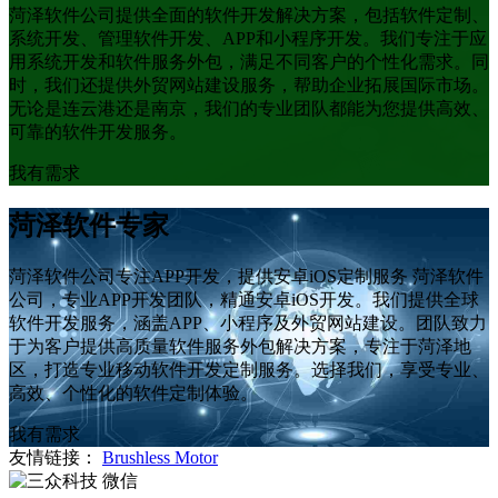
菏泽软件公司提供全面的软件开发解决方案，包括软件定制、
系统开发、管理软件开发、APP和小程序开发。我们专注于应
用系统开发和软件服务外包，满足不同客户的个性化需求。同
时，我们还提供外贸网站建设服务，帮助企业拓展国际市场。
无论是连云港还是南京，我们的专业团队都能为您提供高效、
可靠的软件开发服务。
我有需求
菏泽软件专家
菏泽软件公司专注APP开发，提供安卓iOS定制服务 菏泽软件
公司，专业APP开发团队，精通安卓iOS开发。我们提供全球
软件开发服务，涵盖APP、小程序及外贸网站建设。团队致力
于为客户提供高质量软件服务外包解决方案，专注于菏泽地
区，打造专业移动软件开发定制服务。选择我们，享受专业、
高效、个性化的软件定制体验。
我有需求
友情链接：
Brushless Motor
微信