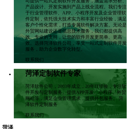
司提供一站式定制软件开发服务，涵盖需求分析、
产品设计、开发实施到产品上线全流程。我们专注
于行业管理软件、APP、小程序开发及企业管理软
件定制，依托强大技术实力和丰富行业经验，满足
客户个性化需求，打造专属软件解决方案。无论是
外贸网站建设还是信息技术服务，我们都提供高
效、专业的支持，让您的软件开发更简单、更高
效。选择菏泽软件公司，享受一站式定制软件开发
服务，助力企业数字化转型。
联系我们
菏泽定制软件专家
菏泽软件公司，2003年成立，20年IT经验，专注软
件开发与定制服务。提供APP开发、小程序、外贸
网站等，满足企业管理需求，提供外包服务。 菏
泽软件定制服务
联系我们
菏泽