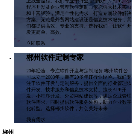
上线全流程。我们专业于行业管理软件、APP、小
程序开发及企业管理软件定制。依托强大技术实力
和丰富经验，满足个性化需求，打造专属软件解决
方案。无论是外贸网站建设还是信息技术服务，我
们都提供高效、专业的支持。选择我们，让软件开
发更简单、高效。
立即联系
郴州软件定制专家
20年经验，专注软件开发与定制服务 郴州软件公
司成立于2003年，拥有20多年IT行业经验。我们专
注于软件开发与定制服务，提供全面的行业管理软
件开发、技术服务和信息技术支持。擅长APP开
发、小程序开发、外贸网站建设等，满足企业管理
软件需求。同时提供软件服务外包，助力企业数字
化转型。选择郴州软件，共创美好未来！
我有需求
郴州