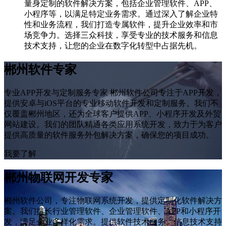
量身定制的软件解决方案，包括企业管理软件、APP、
小程序等，以满足特定业务需求。通过深入了解企业特
性和业务流程，我们打造专属软件，提升企业效率和市
场竞争力。选择三众科技，享受专业的技术服务和信息
技术支持，让您的企业在数字化转型中占据先机。
郴州软件专家
专业APP开发与定制服务专家 郴州软件公司专注于APP开发，
提供安卓与iOS平台的专业移动软件开发和定制服务。我们不
仅覆盖郴州地区，还为全球客户提供APP、小程序开发及外贸
网站建设。我们的团队精通各类应用系统开发，致力于为客户
提供高质量的软件服务外包解决方案，确保您的项目成功。
我要了解
郴州物联网开发专家
郴州软件公司，专注物联网系统开发，提供定制化软件解决方
案。我们擅长行业管理软件、企业管理软件、APP和小程序开
发，满足企业多样化需求。提供软件技术服务、信息技术支持