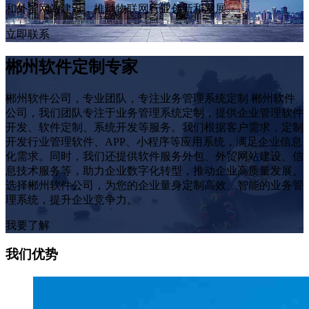
和外贸网站建设，推动物联网行业创新和发展。
立即联系
郴州软件定制专家
郴州软件公司，专业团队，专注业务管理系统定制 郴州软件
公司，我们团队专注于业务管理系统定制，提供企业管理软件
开发、软件定制、系统开发等服务。我们根据客户需求，定制
开发行业管理软件、APP、小程序等应用系统，满足企业信息
化需求。同时，我们还提供软件服务外包、外贸网站建设、信
息技术服务等，助力企业数字化转型，推动企业高质量发展。
选择郴州软件公司，为您的企业量身定制高效、智能的业务管
理系统，提升企业竞争力。
我要了解
我们优势