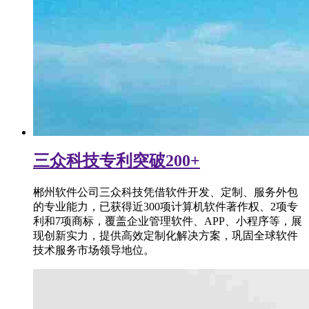
三众科技专利突破200+
郴州软件公司三众科技凭借软件开发、定制、服务外包
的专业能力，已获得近300项计算机软件著作权、2项专
利和7项商标，覆盖企业管理软件、APP、小程序等，展
现创新实力，提供高效定制化解决方案，巩固全球软件
技术服务市场领导地位。