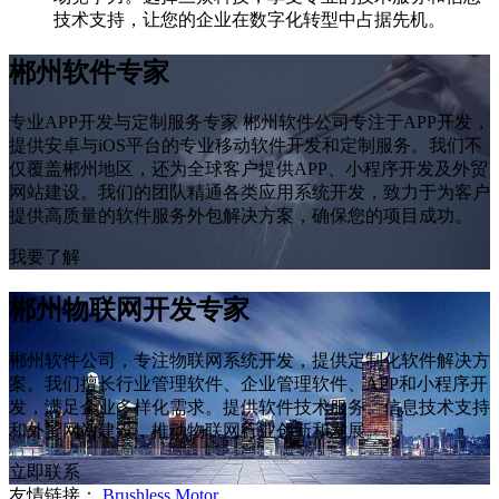
技术支持，让您的企业在数字化转型中占据先机。
郴州软件专家
专业APP开发与定制服务专家 郴州软件公司专注于APP开发，
提供安卓与iOS平台的专业移动软件开发和定制服务。我们不
仅覆盖郴州地区，还为全球客户提供APP、小程序开发及外贸
网站建设。我们的团队精通各类应用系统开发，致力于为客户
提供高质量的软件服务外包解决方案，确保您的项目成功。
我要了解
郴州物联网开发专家
郴州软件公司，专注物联网系统开发，提供定制化软件解决方
案。我们擅长行业管理软件、企业管理软件、APP和小程序开
发，满足企业多样化需求。提供软件技术服务、信息技术支持
和外贸网站建设，推动物联网行业创新和发展。
立即联系
友情链接：
Brushless Motor