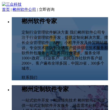
首页
|
郴州软件公司
|
立即咨询
郴州软件专家
定制行业管理软件解决方案 我们郴州软件公司专
注于行业管理软件开发，提供定制化解决方案。擅
长企业管理软件、APP、小程序开发及外贸网站建
设。专业技术团队为全球客户提供信息技术服务和
软件外包服务，满足不同行业需求。服务全球
1000+政府、行业客户，农民合作社软件客户超
2000+。客户遍布全球多国，中国20省，300多个
城市。
联系我们
郴州定制软件专家
一站式软件开发，郴州领先技术 郴州软件公司提
供一站式定制软件开发服务，涵盖需求分析、产品