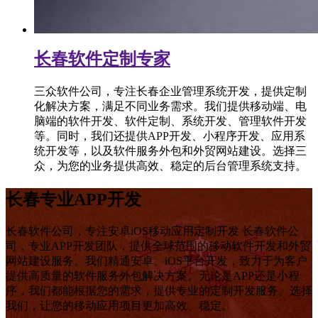
长春软件定制专家
三众软件公司，专注长春企业管理系统开发，提供定制
化解决方案，满足不同业务需求。我们提供移动端、电
脑端的软件开发、软件定制、系统开发、管理软件开发
等。同时，我们还提供APP开发、小程序开发、应用系
统开发等，以及软件服务外包和外贸网站建设。选择三
众，为您的业务提供高效、稳定的后台管理系统支持。
长春专业APP开发
长春软件公司，专注安卓iOS移动应用定制开发 长春软件公
司，专业APP开发团队，提供全球范围的移动软件开发和外贸
网站建设服务。我们精通安卓、iOS平台开发，致力于为客户
提供高质量的软件服务外包解决方案。无论是APP还是小程
序，我们都能根据您的需求，提供专业的定制开发服务。选择
我们，让您的移动应用项目更加高效、稳定。