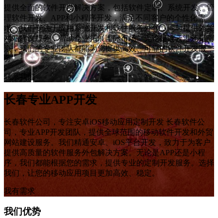
提供全面的软件开发解决方案，包括软件定制、系统开发、管
理软件开发、APP和小程序开发，满足不同客户的个性化需
求。我们专注于应用系统开发和软件服务外包，同时提供外贸
网站建设服务，帮助企业拓展国际市场。无论是连云港还是南
京，我们的专业团队都能为您提供高效、可靠的软件开发服
务。
联系我们
长春专业APP开发
长春软件公司，专注安卓iOS移动应用定制开发 长春软件公
司，专业APP开发团队，提供全球范围的移动软件开发和外贸
网站建设服务。我们精通安卓、iOS平台开发，致力于为客户
提供高质量的软件服务外包解决方案。无论是APP还是小程
序，我们都能根据您的需求，提供专业的定制开发服务。选择
我们，让您的移动应用项目更加高效、稳定。
我有需求
我们优势