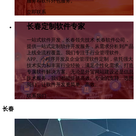
服务和软件外包服务。
立即联系
长春定制软件专家
一站式软件开发，长春领先技术 长春软件公司，
提供一站式定制软件开发服务，从需求分析到产品
上线全流程覆盖。我们专注于行业管理软件、
APP、小程序开发及企业管理软件定制，依托强大
技术实力和丰富行业经验，满足个性化需求，打造
专属软件解决方案。无论是外贸网站建设还是信息
技术服务，我们都能提供高效、专业的支持。选择
我们，让软件开发更简单、高效。
联系我们
长春