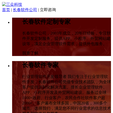
首页
|
长春软件公司
|
立即咨询
长春软件定制专家
长春软件公司，2003年成立，20年IT经验，专注软
件开发定制服务。提供APP、小程序、外贸网站建
设等，满足企业管理软件需求，提供外包服务。
我要了解
长春软件专家
行业管理软件开发领导者 我们专注于行业管理软
件开发，长春软件公司凭借专业技术团队，为全球
客户提供定制化解决方案。擅长企业管理软件、
APP、小程序开发及外贸网站建设。服务过全球
1000+政府、行业客户，农民合作社软件客户超
2000+。客户遍布全球多国，中国20省，300多个
城市。选择我们，满足您不同行业需求的信息技术