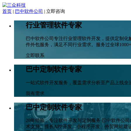
首页
|
巴中软件公司
|
立即咨询
行业管理软件专家
巴中软件公司专注行业管理软件开发，提供定制化
件外包服务，满足不同行业需求。服务过全球1000+
立即联系
巴中定制软件专家
一站式软件开发服务，覆盖需求分析至产品上线全
我有需求
巴中定制软件专家
20年经验，专注软件开发与定制服务 巴中软件公司
术支持。擅长APP开发、小程序开发、外贸网站