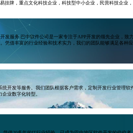
易挂牌，重点文化科技企业，科技型中小企业，民营科技企业，
件开发服务 巴中软件公司是一家专注于APP开发的领先企业，
方案。凭借丰富的行业经验和技术实力，我们的团队能够满足各种
。
系统开发等服务。我们团队根据客户需求，定制开发行业管理软件
力企业数字化转型。
以来，凭借20多年的IT行业经验，已成为巴中地区软件开发的佼