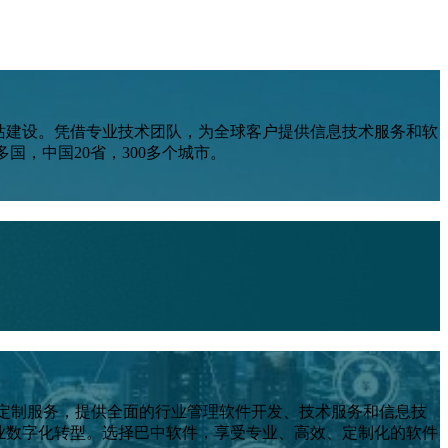
站建设。凭借专业技术团队，为全球客户提供信息技术服务和软
国，中国20省，300多个城市。
发与定制服务，提供全面的行业管理软件开发、技术服务和信息技
业数字化转型。选择巴中软件，享受专业、高效、定制化的软件