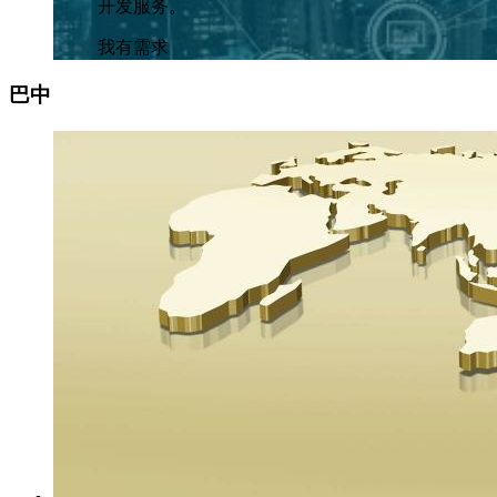
开发服务。
我有需求
巴中