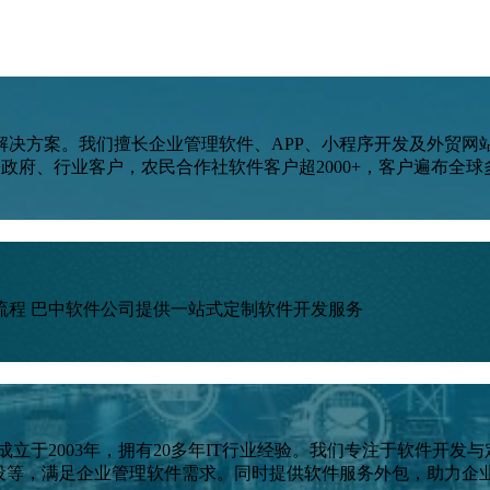
解决方案。我们擅长企业管理软件、APP、小程序开发及外贸网
政府、行业客户，农民合作社软件客户超2000+，客户遍布全球多
流程 巴中软件公司提供一站式定制软件开发服务
成立于2003年，拥有20多年IT行业经验。我们专注于软件开
建设等，满足企业管理软件需求。同时提供软件服务外包，助力企