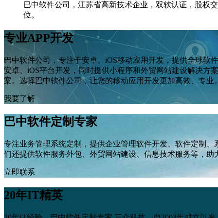
巴中软件公司，江苏省高新技术企业，双软认证，股权交
位。
专业APP开发
巴中软件公司，专注于安卓、iOS移动应用开发，提供全球软
安卓、iOS平台开发，同时提供小程序和外贸网站建设解决
案。选择巴中软件公司，让您的移动应用开发更加高效、专业
我要了解
巴中软件定制专家
专注业务管理系统定制，提供企业管理软件开发、软件定制、
们还提供软件服务外包、外贸网站建设、信息技术服务等，助
立即联系
20年IT精英
20年IT经验，巴中软件定制专家 三众科技，自2003年成立