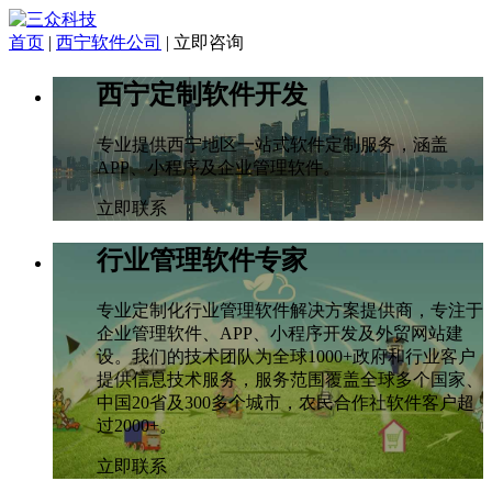
首页
|
西宁软件公司
|
立即咨询
西宁定制软件开发
专业提供西宁地区一站式软件定制服务，涵盖
APP、小程序及企业管理软件。
立即联系
行业管理软件专家
专业定制化行业管理软件解决方案提供商，专注于
企业管理软件、APP、小程序开发及外贸网站建
设。我们的技术团队为全球1000+政府和行业客户
提供信息技术服务，服务范围覆盖全球多个国家、
中国20省及300多个城市，农民合作社软件客户超
过2000+。
立即联系