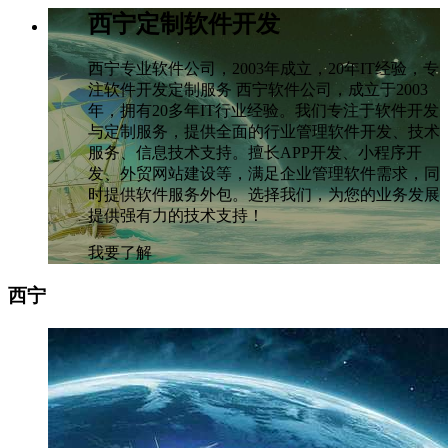
西宁定制软件开发
西宁专业软件公司，2003年成立，20年IT经验，专
注软件开发定制服务 西宁软件公司，成立于2003
年，拥有20多年IT行业经验。我们专注于软件开发
与定制服务，提供全面的行业管理软件开发、技术
服务、信息技术支持。擅长APP开发、小程序开
发、外贸网站建设等，满足企业管理软件需求，同
时提供软件服务外包。选择我们，为您的业务发展
提供强有力的技术支持！
我要了解
西宁