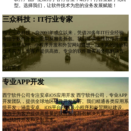
型。选择我们，让软件技术为您的业务发展赋能！
三众科技：IT行业专家
西宁三众科技，自2003年成立以来，凭借20多年IT行业经验，
专注于软件开发、定制及服务外包。我们提供全球软件开发服
务，包括APP、小程序开发和外贸网站建设。以丰富的经验和
技术实力，为客户提供高效、专业的软件服务和外包解决方
案。
我有需求
专业APP开发
西宁软件公司专注安卓iOS应用开发 西宁软件公司，专业APP
开发团队，提供全球地区软件开发服务。我们精通各类应用系
统开发，涵盖安卓、iOS平台，以及小程序和外贸网站建设。
致力于为客户提供高质量的软件服务外包解决方案，满足您的
移动软件开发和定制需求。
我要了解